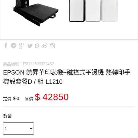
商品編號：P0122500332452
EPSON 熱昇華印表機+磁控式平燙機 熱轉印手
機殼套餐D / 組 L1210
$ 42850
$ 0
定價
售價
數量