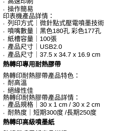
高速印刷
操作簡易
印表機產品詳情：
列印方式｜微針點式壓電噴墨技術
噴嘴數量｜黑色180孔 彩色177孔
紙槽容量｜100張
產品尺寸｜USB2.0
產品尺寸｜37.5 x 34.7 x 16.9 cm
熱轉印專用耐熱膠帶
熱轉印耐熱膠帶產品特色：
耐高溫
絕緣性佳
熱轉印耐熱膠帶產品詳情：
產品規格｜30 x 1 cm / 30 x 2 cm
耐熱度｜短期300度 /長期250度
熱轉印高級噴墨紙