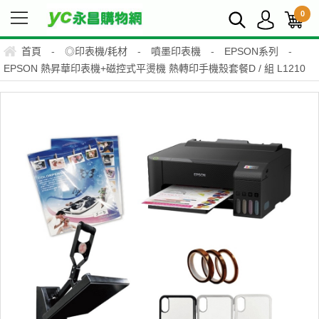
0
首頁
-
◎印表機/耗材
-
噴墨印表機
-
EPSON系列
-
EPSON 熱昇華印表機+磁控式平燙機 熱轉印手機殼套餐D / 組 L1210