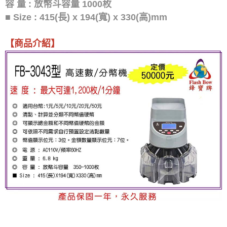
容 量 : 放幣斗容量 1000枚
■ Size : 415(長) x 194(寬) x 330(高)mm
【商品介紹】