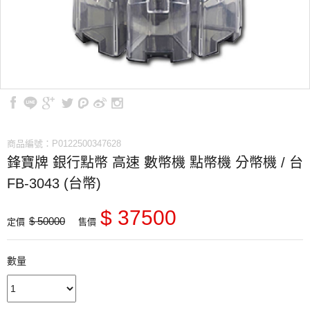
商品編號：P0122500347628
鋒寶牌 銀行點幣 高速 數幣機 點幣機 分幣機 / 台
FB-3043 (台幣)
$ 37500
$ 50000
定價
售價
數量