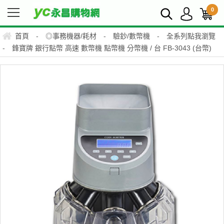
0
首頁
-
◎事務機器/耗材
-
驗鈔/數幣機
-
全系列點我瀏覽
-
鋒寶牌 銀行點幣 高速 數幣機 點幣機 分幣機 / 台 FB-3043 (台幣)