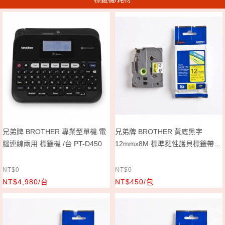
兄弟牌 BROTHER 專業型單機.電
兄弟牌 BROTHER 黃底黑字
腦連線兩用 標籤機 /台 PT-D450
12mmx8M 標準黏性護貝標籤帶/
包 TZe-631
NT$0
NT$0
NT$4,980/台
NT$450/包