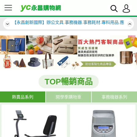
【永昌創新國際】辦公文具.事務機器.事務耗材.專科用品.應
有盡有來挖挖寶~
【永昌創新國際】辦公文具.事務機器.事務耗材.專科用品.應
有盡有來挖挖寶~
TOP暢銷商品
熱賣品系列
開學季購物車
事務機器系列