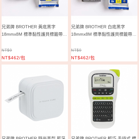
兄弟牌 BROTHER 黃底黑字
兄弟牌 BROTHER 白底黑字
18mmx8M 標準黏性護貝標籤帶/
18mmx8M 標準黏性護貝標籤帶/
包 TZe-641
包 TZe-241
NT$0
NT$0
NT$462/包
NT$462/包
兄弟牌 BROTHER 時尚美型 藍牙
兄弟牌 BROTHER 輕巧 手持式 標