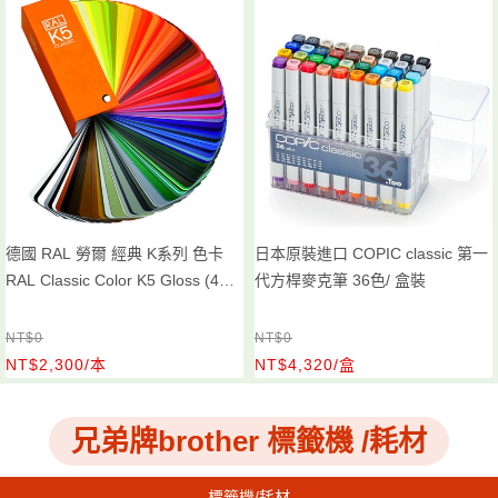
德國 RAL 勞爾 經典 K系列 色卡
日本原裝進口 COPIC classic 第一
RAL Classic Color K5 Gloss (4碼
代方桿麥克筆 36色/ 盒裝
216色單頁單色) /本 K5 全光澤
NT$0
NT$0
NT$2,300/本
NT$4,320/盒
兄弟牌brother 標籤機 /耗材
標籤機/耗材