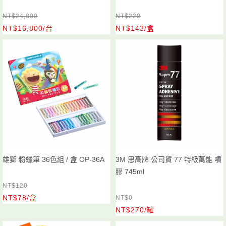
NT$24,800
NT$220
NT$16,800/台
NT$143/盒
雄獅 粉蠟筆 36色組 / 盒 OP-36A
3M 思高牌 公司貨 77 特級萬能 噴
膠 745ml
NT$120
NT$78/盒
NT$0
NT$270/罐