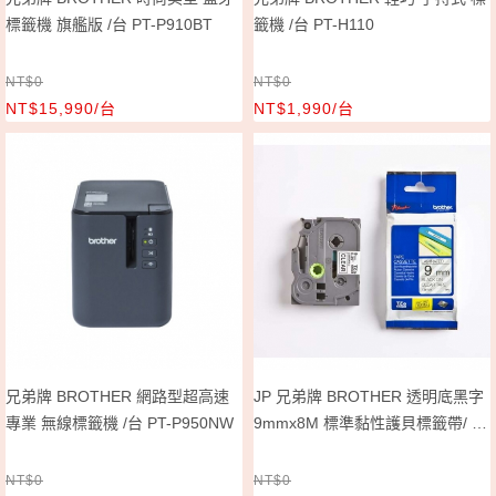
標籤機 旗艦版 /台 PT-P910BT
籤機 /台 PT-H110
NT$0
NT$0
NT$15,990/台
NT$1,990/台
兄弟牌 BROTHER 網路型超高速
JP 兄弟牌 BROTHER 透明底黑字
專業 無線標籤機 /台 PT-P950NW
9mmx8M 標準黏性護貝標籤帶/ 包
TZe-121
NT$0
NT$0