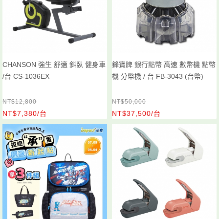
CHANSON 強生 舒適 斜臥 健身車
鋒寶牌 銀行點幣 高速 數幣機 點幣
/台 CS-1036EX
機 分幣機 / 台 FB-3043 (台幣)
NT$12,800
NT$50,000
NT$7,380/台
NT$37,500/台