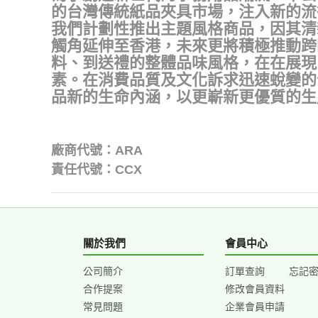
的台灣傳統紙品夾具市場，注入新的流
我們計劃性推出主題風格商品，因其清
觸角延伸至香港，未來更將積極推動跨
料、到送禮的整體品味風格，在在展現
素。在消費品質及文化訴求迅速蛻變的
品新的生命內涵，以更嶄新更優質的生
廠商代號：ARA
責任代號：CCX
關於我們
會員中心
公司簡介
訂單查詢
忘記
合作提案
修改會員資料
常見問題
企業會員申請