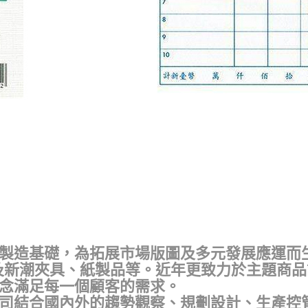
製造基礎，為拓展市場版圖及多元發展應運而
及新潮夾具、紙製品等。近年更致力於主題商
念滿足每一個顧客的需求。
司結合國內外的趨勢觀察、規劃設計、生產控