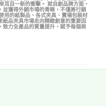
來耳目一新的衝擊。 就自創品牌方面，
，並獲得外銷市場的青睞，不僅將行銷
常使用的紙製品、各式夾具、賣場包裝材
來紙品夾具市場走向精緻創意的重要因
，致力全產品的質量提升，賦予每個商