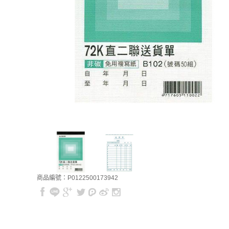
商品編號：P0122500173942