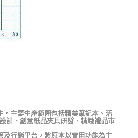
生。主要生產範圍包括精美筆記本、活
品設計、創意紙品夾具研發、精緻禮品市
管及行銷平台，將原本以實用功能為主