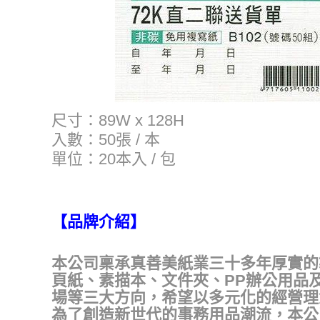
尺寸：89W x 128H
入數：50張 / 本
單位：20本入 / 包
【品牌介紹】
本公司稟承真善美紙業三十多年厚實的
頁紙、素描本、文件夾、PP辦公用品
場等三大方向，希望以多元化的經營理
為了創造新世代的事務用品潮流，本公