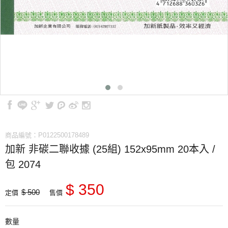
商品編號：P0122500178489
加新 非碳二聯收據 (25組) 152x95mm 20本入 /
包 2074
$ 350
$ 500
定價
售價
數量