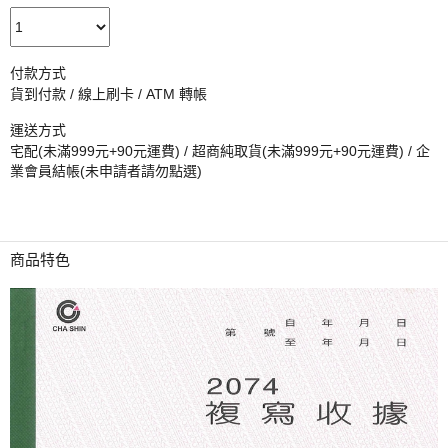
付款方式
貨到付款 / 線上刷卡 / ATM 轉帳
運送方式
宅配(未滿999元+90元運費) / 超商純取貨(未滿999元+90元運費) / 企
業會員結帳(未申請者請勿點選)
商品特色