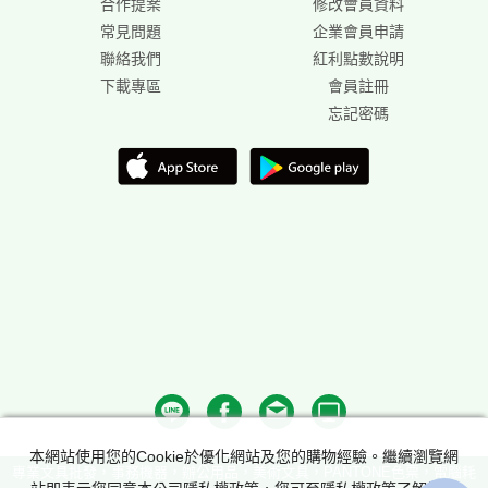
合作提案
修改會員資料
常見問題
企業會員申請
聯絡我們
紅利點數說明
下載專區
會員註冊
忘記密碼
本網站使用您的Cookie於優化網站及您的購物經驗。繼續瀏覽網
專業文具批發，事務機器，辦公用品，美術文具，PANTONE色票，電腦耗