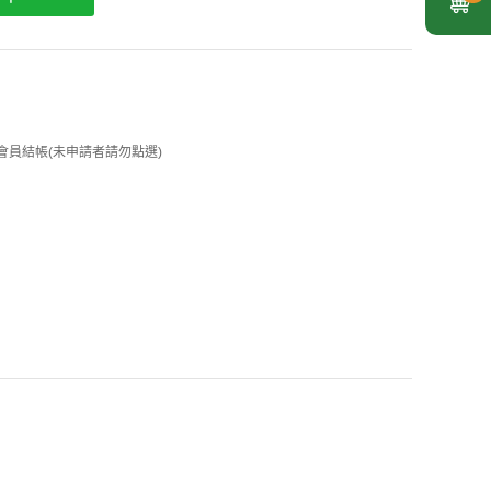
 企業會員結帳(未申請者請勿點選)