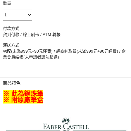
數量
付款方式
貨到付款 / 線上刷卡 / ATM 轉帳
運送方式
宅配(未滿999元+90元運費) / 超商純取貨(未滿999元+90元運費) / 企
業會員結帳(未申請者請勿點選)
商品特色
※ 此為鋼珠筆
※ 附原廠筆盒