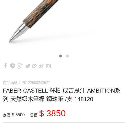
商品編號：P0122500243527
FABER-CASTELL 輝柏 成吉思汗 AMBITION系
列 天然椰木筆桿 鋼珠筆 /支 148120
$ 3850
$ 5500
定價
售價