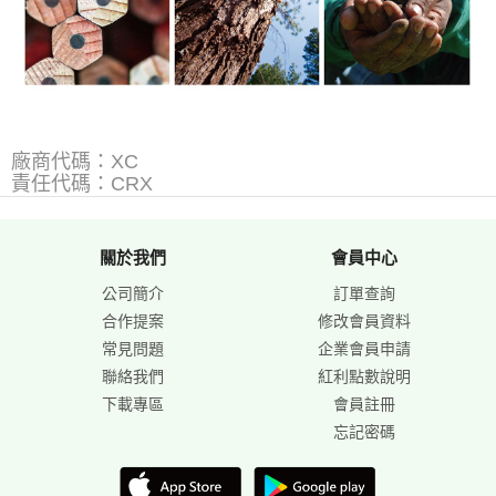
廠商代碼：XC
責任代碼：CRX
關於我們
會員中心
公司簡介
訂單查詢
合作提案
修改會員資料
常見問題
企業會員申請
聯絡我們
紅利點數說明
下載專區
會員註冊
忘記密碼