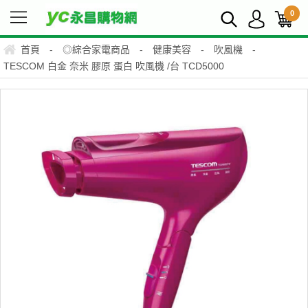
0
首頁
-
◎綜合家電商品
-
健康美容
-
吹風機
-
TESCOM 白金 奈米 膠原 蛋白 吹風機 /台 TCD5000