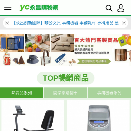
【永昌創新國際】辦公文具.事務機器.事務耗材.專科用品.應
有盡有來挖挖寶~
【永昌創新國際】辦公文具.事務機器.事務耗材.專科用品.應
有盡有來挖挖寶~
TOP暢銷商品
熱賣品系列
開學季購物車
事務機器系列