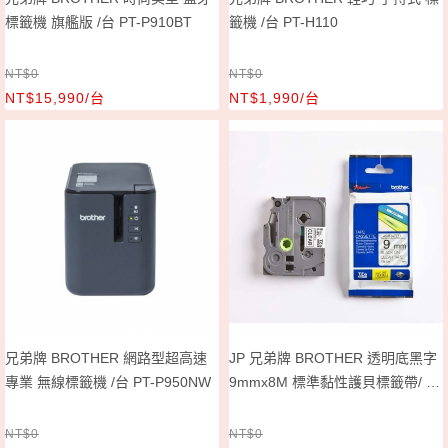
標籤機 旗艦版 /台 PT-P910BT
籤機 /台 PT-H110
NT$0
NT$0
NT$15,990/台
NT$1,990/台
兄弟牌 BROTHER 網路型超高速
JP 兄弟牌 BROTHER 透明底黑字
專業 無線標籤機 /台 PT-P950NW
9mmx8M 標準黏性護貝標籤帶/ 包
TZe-121
NT$0
NT$0