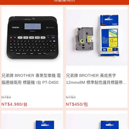
兄弟牌 BROTHER 專業型單機.電
兄弟牌 BROTHER 黃底黑字
腦連線兩用 標籤機 /台 PT-D450
12mmx8M 標準黏性護貝標籤帶/
包 TZe-631
NT$0
NT$0
NT$4,980/台
NT$450/包