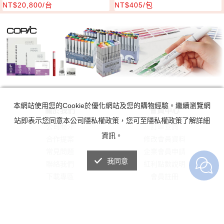
NT$20,800/台
NT$405/包
本網站使用您的Cookie於優化網站及您的購物經驗。繼續瀏覽網
關於我們
會員中心
站即表示您同意本公司隱私權政策，您可至隱私權政策了解詳細
公司簡介
訂單查詢
資訊。
合作提案
修改會員資料
常見問題
企業會員申請
我同意
聯絡我們
紅利點數說明
下載專區
會員註冊
忘記密碼