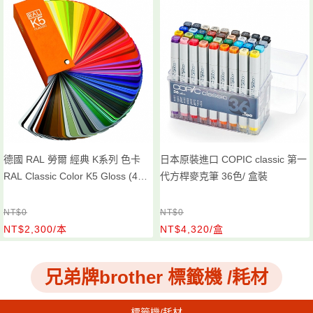
德國 RAL 勞爾 經典 K系列 色卡
日本原裝進口 COPIC classic 第一
RAL Classic Color K5 Gloss (4碼
代方桿麥克筆 36色/ 盒裝
216色單頁單色) /本 K5 全光澤
NT$0
NT$0
NT$2,300/本
NT$4,320/盒
兄弟牌brother 標籤機 /耗材
標籤機/耗材