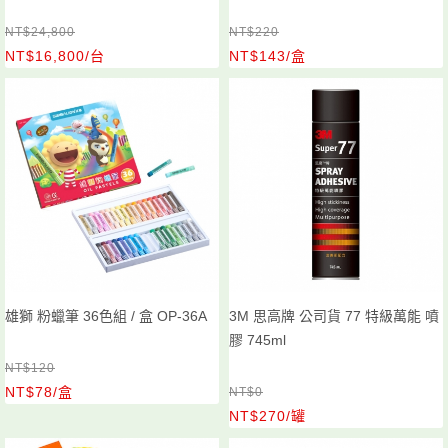
NT$24,800
NT$220
NT$16,800/台
NT$143/盒
雄獅 粉蠟筆 36色組 / 盒 OP-36A
3M 思高牌 公司貨 77 特級萬能 噴
膠 745ml
NT$120
NT$78/盒
NT$0
NT$270/罐