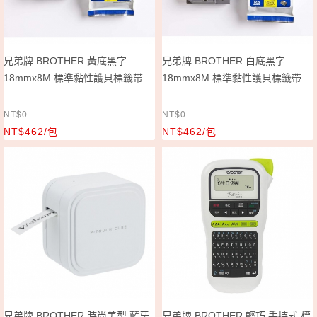
兄弟牌 BROTHER 黃底黑字
兄弟牌 BROTHER 白底黑字
18mmx8M 標準黏性護貝標籤帶/
18mmx8M 標準黏性護貝標籤帶/
包 TZe-641
包 TZe-241
NT$0
NT$0
NT$462/包
NT$462/包
兄弟牌 BROTHER 時尚美型 藍牙
兄弟牌 BROTHER 輕巧 手持式 標