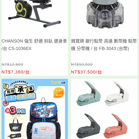
CHANSON 強生 舒適 斜臥 健身車
鋒寶牌 銀行點幣 高速 數幣機 點幣
/台 CS-1036EX
機 分幣機 / 台 FB-3043 (台幣)
NT$12,800
NT$50,000
NT$7,380/台
NT$37,500/台